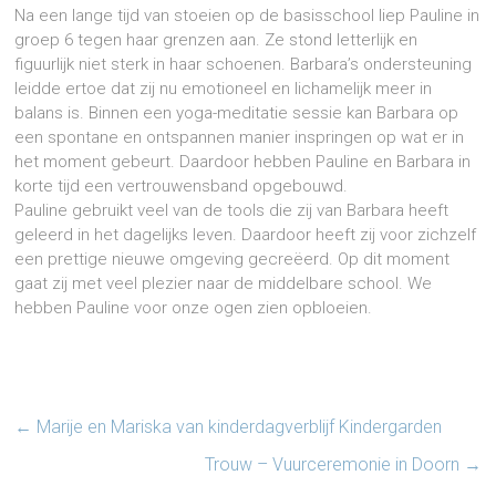
Na een lange tijd van stoeien op de basisschool liep Pauline in
groep 6 tegen haar grenzen aan. Ze stond letterlijk en
figuurlijk niet sterk in haar schoenen. Barbara’s ondersteuning
leidde ertoe dat zij nu emotioneel en lichamelijk meer in
balans is. Binnen een yoga-meditatie sessie kan Barbara op
een spontane en ontspannen manier inspringen op wat er in
het moment gebeurt. Daardoor hebben Pauline en Barbara in
korte tijd een vertrouwensband opgebouwd.
Pauline gebruikt veel van de tools die zij van Barbara heeft
geleerd in het dagelijks leven. Daardoor heeft zij voor zichzelf
een prettige nieuwe omgeving gecreëerd. Op dit moment
gaat zij met veel plezier naar de middelbare school. We
hebben Pauline voor onze ogen zien opbloeien.
←
Marije en Mariska van kinderdagverblijf Kindergarden
Trouw – Vuurceremonie in Doorn
→